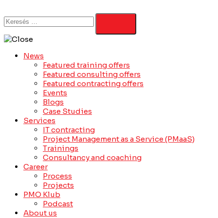
News
Featured training offers
Featured consulting offers
Featured contracting offers
Events
Blogs
Case Studies
Services
IT contracting
Project Management as a Service (PMaaS)
Trainings
Consultancy and coaching
Career
Process
Projects
PMO Klub
Podcast
About us