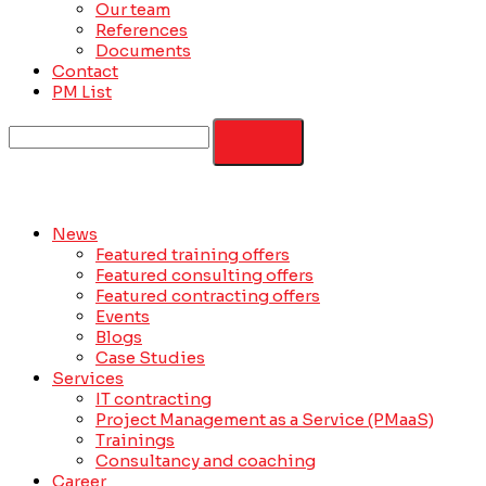
Our team
References
Documents
Contact
PM List
News
Featured training offers
Featured consulting offers
Featured contracting offers
Events
Blogs
Case Studies
Services
IT contracting
Project Management as a Service (PMaaS)
Trainings
Consultancy and coaching
Career