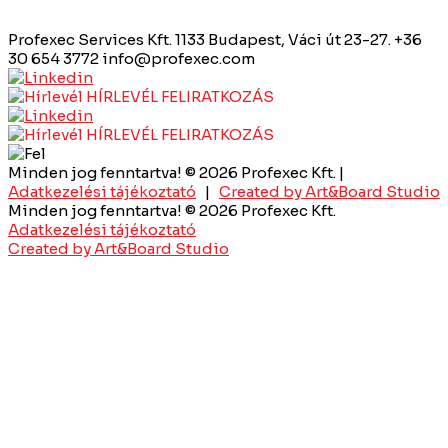
Profexec Services Kft.
1133 Budapest, Váci út 23-27.
+36
30 654 3772
info@profexec.com
HÍRLEVÉL FELIRATKOZÁS
HÍRLEVÉL FELIRATKOZÁS
Minden jog fenntartva! © 2026 Profexec Kft. |
Adatkezelési tájékoztató
|
Created by Art&Board Studio
Minden jog fenntartva! © 2026 Profexec Kft.
Adatkezelési tájékoztató
Created by Art&Board Studio