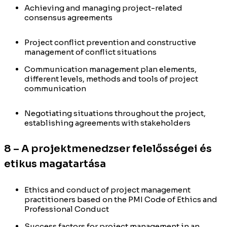
Achieving and managing project-related
consensus agreements
Project conflict prevention and constructive
management of conflict situations
Communication management plan elements,
different levels, methods and tools of project
communication
Negotiating situations throughout the project,
establishing agreements with stakeholders
8 – A projektmenedzser felelősségei és
etikus magatartása
Ethics and conduct of project management
practitioners based on the PMI Code of Ethics and
Professional Conduct
Success factors for project management in an