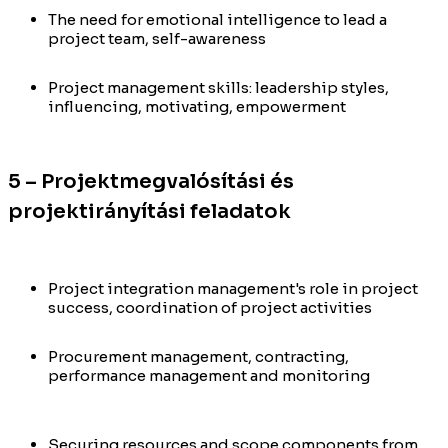
The need for emotional intelligence to lead a
project team, self-awareness
Project management skills: leadership styles,
influencing, motivating, empowerment
5 – Projektmegvalósítási és
projektirányítási feladatok
Project integration management's role in project
success, coordination of project activities
Procurement management, contracting,
performance management and monitoring
Securing resources and scope components from