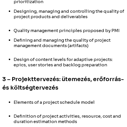
prioritization
Designing, managing and controlling the quality of
project products and deliverables
Quality management principles proposed by PMI
Defining and managing the quality of project
management documents (artifacts)
Design of content levels for adaptive projects:
epics, user stories and backlog preparation
3 – Projekttervezés: ütemezés, erőforrás-
és költségtervezés
Elements of a project schedule model
Definition of project activities, resource, cost and
duration estimation methods