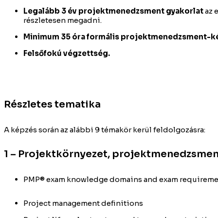
Legalább 3 év projektmenedzsment gyakorlat
az 
részletesen megadni.
Minimum 35 óra formális projektmenedzsment-k
Felsőfokú végzettség.
Részletes tematika
A képzés során az alábbi 9 témakör kerül feldolgozásra:
1 – Projektkörnyezet, projektmenedzsmen
PMP® exam knowledge domains and exam requiremen
Project management definitions