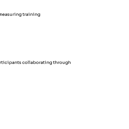
measuring training
articipants collaborating through