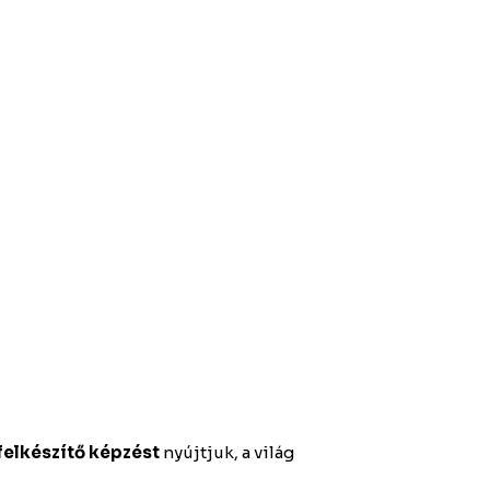
afelkészítő képzést
nyújtjuk, a világ