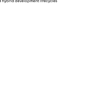
and hybrid development lifecycles