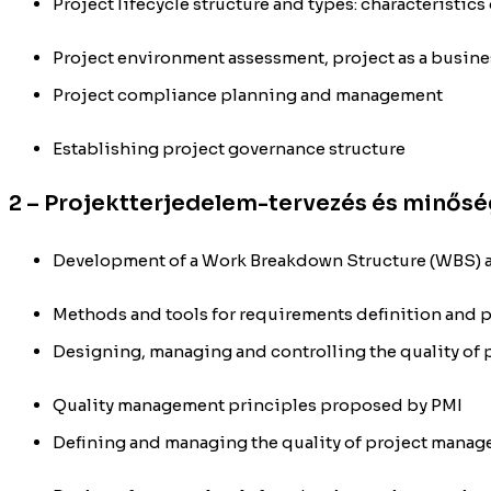
Project lifecycle structure and types: characteristic
Project environment assessment, project as a busine
Project compliance planning and management
Establishing project governance structure
2 – Projektterjedelem-tervezés és minő
Development of a Work Breakdown Structure (WBS) a
Methods and tools for requirements definition and p
Designing, managing and controlling the quality of 
Quality management principles proposed by PMI
Defining and managing the quality of project manag