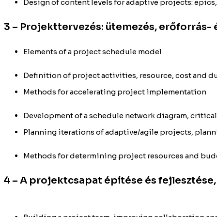
Design of content levels for adaptive projects: epics
3 – Projekttervezés: ütemezés, erőforrás-
Elements of a project schedule model
Definition of project activities, resource, cost and
Methods for accelerating project implementation
Development of a schedule network diagram, critical
Planning iterations of adaptive/agile projects, pla
Methods for determining project resources and bu
4 – A projektcsapat építése és fejlesztés