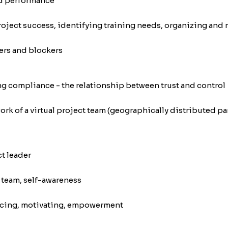
nd performance
oject success, identifying training needs, organizing and 
ers and blockers
ng compliance - the relationship between trust and control
rk of a virtual project team (geographically distributed p
t leader
t team, self-awareness
encing, motivating, empowerment