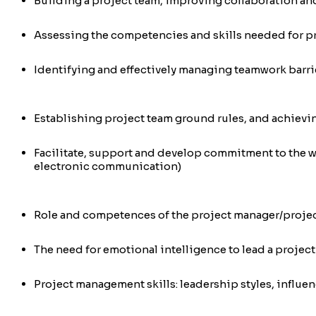
Building a project team, improving collaboration a
Assessing the competencies and skills needed for pr
Identifying and effectively managing teamwork barri
Establishing project team ground rules, and achievi
Facilitate, support and develop commitment to the wo
electronic communication)
Role and competences of the project manager/projec
The need for emotional intelligence to lead a projec
Project management skills: leadership styles, influ